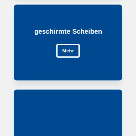
geschirmte Scheiben
geschirmte Scheiben
Mehr
Mehr
Ferrite
Ferrite
Mehr
Mehr