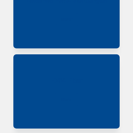
Leitende EMV-Dichtungen
Leitende EMV-Dichtungen
Mehr
Mehr
EMV-Filter
EMV-Filter
Mehr
Mehr