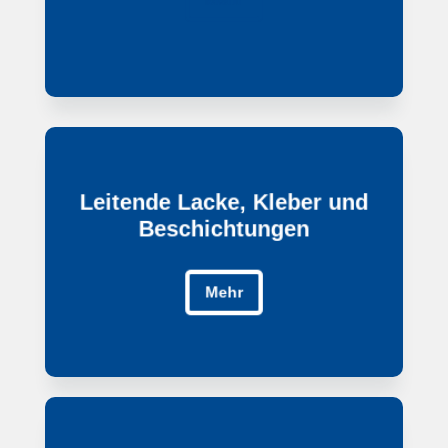
Leitende Lacke, Kleber und
Leitende Lacke, Kleber und
Beschichtungen
Beschichtungen
Mehr
Mehr