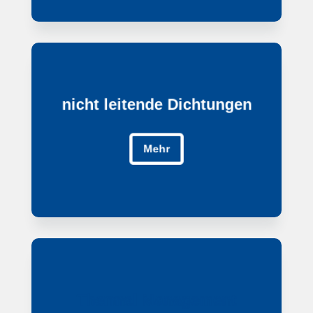
nicht leitende Dichtungen
nicht leitende Dichtungen
Mehr
Mehr
Thermal Management
Thermal Management