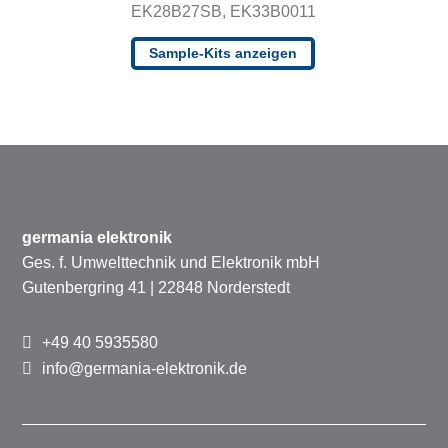
EK28B27SB, EK33B0011
Sample-Kits anzeigen
germania elektronik
Ges. f. Umwelttechnik und Elektronik mbH
Gutenbergring 41 | 22848 Norderstedt
+49 40 5935580
info@germania-elektronik.de