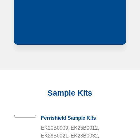
Mehr
Mehr
Sample Kits
Ferrishield Sample Kits
EK20B0009, EK25B0012,
EK28B0021, EK28B0032,