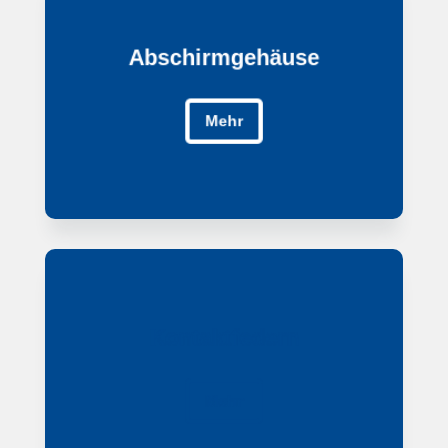
Abschirmgehäuse
Abschirmgehäuse
Mehr
Mehr
Kontaktfedern
Kontaktfedern
Mehr
Mehr