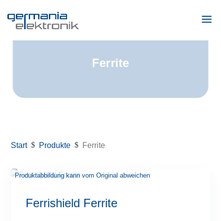
Ferrite
Start
$
Produkte
$
Ferrite
Ferrishield Ferrite